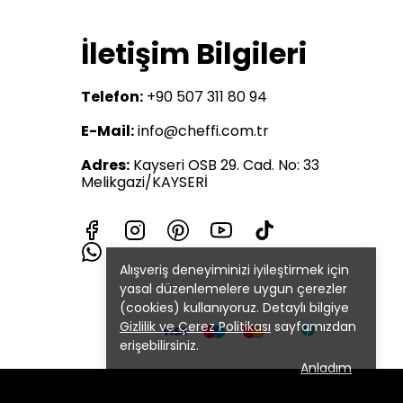
İletişim Bilgileri
Telefon:
+90 507 311 80 94
E-Mail:
info@cheffi.com.tr
Adres:
Kayseri OSB 29. Cad. No: 33
Melikgazi/KAYSERİ
Alışveriş deneyiminizi iyileştirmek için
yasal düzenlemelere uygun çerezler
(cookies) kullanıyoruz. Detaylı bilgiye
Gizlilik ve Çerez Politikası
sayfamızdan
erişebilirsiniz.
Anladım