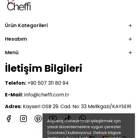
Ürün Kategorileri
Hesabım
Menü
İletişim Bilgileri
Telefon:
+90 507 311 80 94
E-Mail:
info@cheffi.com.tr
Adres:
Kayseri OSB 29. Cad. No: 33 Melikgazi/KAYSERİ
Alışveriş deneyiminizi iyileştirmek için
yasal düzenlemelere uygun çerezler
(cookies) kullanıyoruz. Detaylı bilgiye