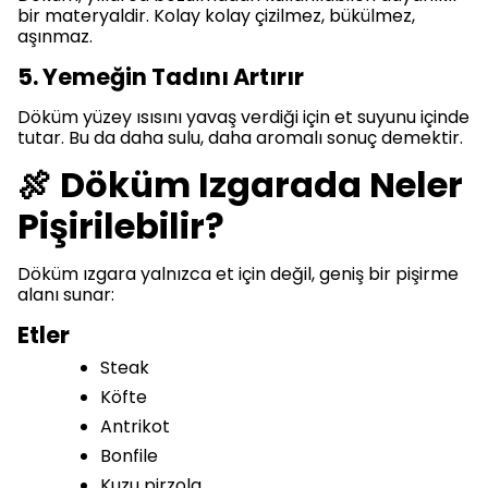
bir materyaldir. Kolay kolay çizilmez, bükülmez,
aşınmaz.
5. Yemeğin Tadını Artırır
Döküm yüzey ısısını yavaş verdiği için et suyunu içinde
tutar. Bu da daha sulu, daha aromalı sonuç demektir.
🍖 Döküm Izgarada Neler
Pişirilebilir?
Döküm ızgara yalnızca et için değil, geniş bir pişirme
alanı sunar:
Etler
Steak
Köfte
Antrikot
Bonfile
Kuzu pirzola