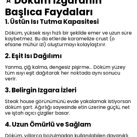
⭐ Döküm Izgaranın
Başlıca Faydaları
1. Üstün Isı Tutma Kapasitesi
Döküm, yüksek ısıyı hızlı bir şekilde emer ve uzun süre
kaybetmez. Bu da etlerde karamelize crust (o
efsane mühür izi) oluşturmayı kolaylaştırır.
2. Eşit Isı Dağılımı
Yanma, çiğ kalma, dengesiz pişirme… Döküm yüzey
tüm ısıyı eşit dağıtarak her noktada aynı sonucu
verir.
3. Belirgin Izgara İzleri
Steak house görünümünü evde yakalamak istiyorsan
döküm şart. Ağırlığı sayesinde etin üzerine güçlü, net
ve iştah açıcı çizgiler basar.
4. Uzun Ömürlü ve Sağlam
Döküm, yıllarca bozulmadan kullanılabilen dayanıklı