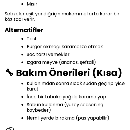
Mısır
Sebzeler eşit yandığı için mükemmel orta karar bir
köz tadı verir.
Alternatifler
Tost
Burger ekmeği karamelize etmek
Sac tarzı yemekler
Izgara meyve (ananas, şeftali)
🔧 Bakım Önerileri (Kısa)
Kullanımdan sonra sıcak sudan geçirip iyice
kurut
İnce bir tabaka yağ ile koruma yap
Sabun kullanma (yüzey seasoning
kaybeder)
Nemli yerde bırakma (pas yapabilir)