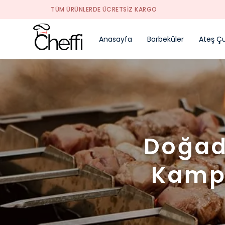
Anasayfa
Barbeküler
Ateş Çu
Doğada
Kamp 