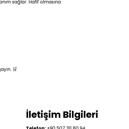
anım sağlar. Hafif olmasına
ayın. 🛒
İletişim Bilgileri
Telefon:
+90 507 311 80 94