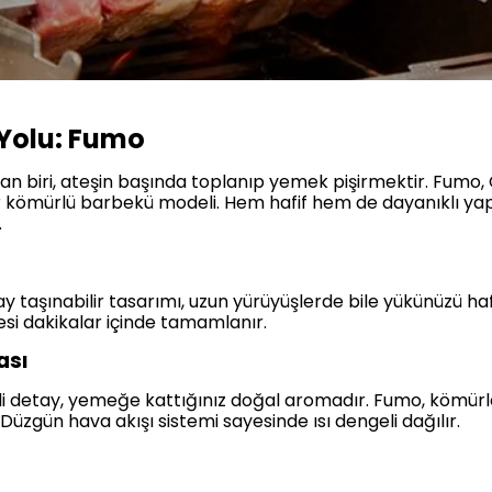
 Yolu: Fumo
n biri, ateşin başında toplanıp yemek pişirmektir. Fumo, 
ilir kömürlü barbekü modeli. Hem hafif hem de dayanıklı yap
.
aşınabilir tasarımı, uzun yürüyüşlerde bile yükünüzü hafif
si dakikalar içinde tamamlanır.
ası
 detay, yemeğe kattığınız doğal aromadır. Fumo, kömürle
 Düzgün hava akışı sistemi sayesinde ısı dengeli dağılır.