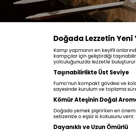
Doğada Lezzetin Yeni
Kamp yapmanın en keyifli anlarında
kampçılar için geliştirdiği taşınab
yolculuğunuzda lezzetle buluşturur
Taşınabilirlikte Üst Seviye
Fumo’nun kompakt gövdesi ve kolay t
sayesinde kurulum ve toplama süre
Kömür Ateşinin Doğal Arom
Doğada yemek pişirirken en önemli
sebzenize o eşsiz is kokusunu verir.
Dayanıklı ve Uzun Ömürlü