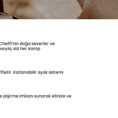
Cheffi’nin doğa severler ve
ısıyla, sizi her kamp
letir. Katlanabilir ayak sistemi
 pişirme imkanı sunarak etinize ve